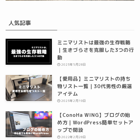
人気記事
ミニマリストは最強の生存戦略
｜生きづらさを克服した3つの行
動
2023年5月28日
【愛用品】ミニマリストの持ち
物リスト一覧｜30代男性の厳選
アイテム
2023年2月19日
【ConoHa WING】ブログの始
め方｜WordPress簡単セットア
ップで開設
2022年2月28日