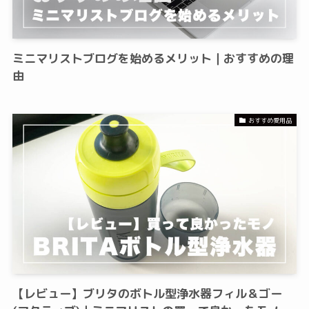
ミニマリストブログを始めるメリット｜おすすめの理
由
おすすめ愛用品
【レビュー】ブリタのボトル型浄水器フィル＆ゴー