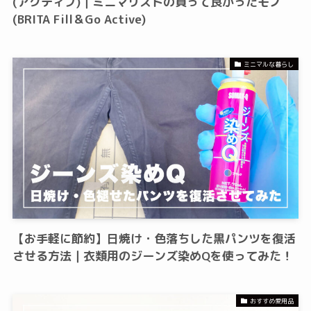
(アクティブ)｜ミニマリストの買って良かったモノ
(BRITA Fill＆Go Active)
ミニマルな暮らし
【お手軽に節約】日焼け・色落ちした黒パンツを復活
させる方法｜衣類用のジーンズ染めQを使ってみた！
おすすめ愛用品