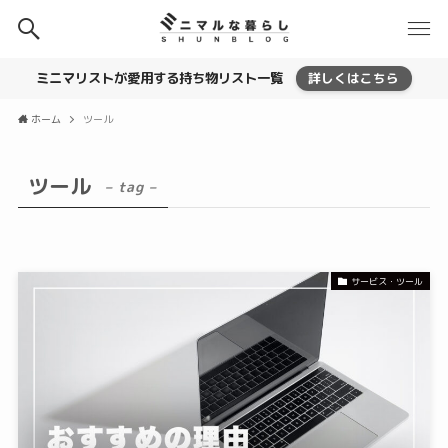
ミニマリストが愛用する持ち物リスト一覧
詳しくはこちら
ホーム
ツール
ツール
– tag –
サービス・ツール