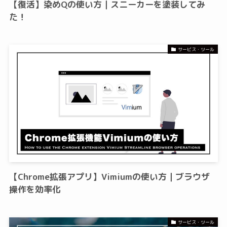
【復活】染めQの使い方｜スニーカーを塗装してみ
た！
サービス・ツール
【Chrome拡張アプリ】Vimiumの使い方｜ブラウザ
操作を効率化
サービス・ツール