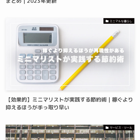
まとめ｜2023年更新
ミニマルな暮らし
【効果的】ミニマリストが実践する節約術｜稼ぐより
抑えるほうが手っ取り早い
サービス・ツール