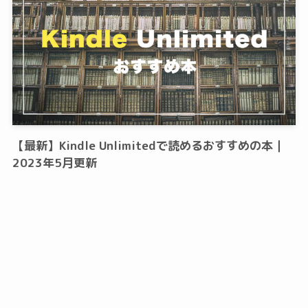
【最新】Kindle Unlimitedで読めるおすすめの本｜
2023年5月更新