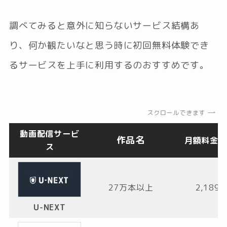
調べてみると意外に知らないサービス結構あ
り、何か観たいなと思う時に初回無料体験でき
るサービスを上手に利用するのおすすめです。
スクロールできます
動画配信サービ
作品名
月額料金
(
ス
27万本以上
2,189
U-NEXT