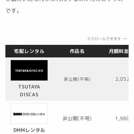
です。
スクロールできます
宅配レンタル
作品名
月額料金
(
2,052
非公開(不明)
TSUTAYA
DISCAS
非公開(不明)
1,980
DMMレンタル