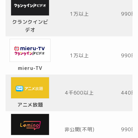
1万以上
990円
クランクインビ
デオ
1万以上
990円
mieru-TV
4千600以上
440円
アニメ放題
非公開(不明)
990円