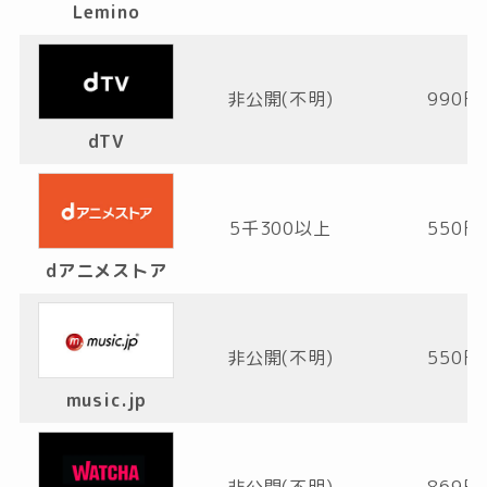
Lemino
非公開(不明)
990円
dTV
5千300以上
550円
dアニメストア
非公開(不明)
550円
music.jp
非公開(不明)
869円