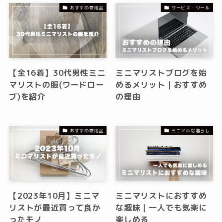
おすすめ愛用品
サービス・ツール
【全16着】30代男性ミニ
ミニマリストブログを始
マリストの服(ワードロー
めるメリット｜おすすめ
ブ)を紹介
の理由
おすすめ愛用品
ミニマルな暮らし
【2023年10月】ミニマ
ミニマリストにおすすめ
リストが最近買って良か
な趣味｜一人でも気楽に
ったモノ
楽しめる