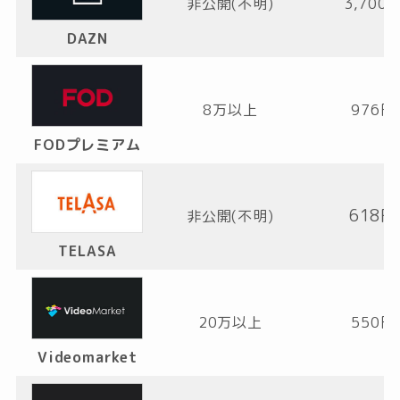
非公開(不明)
3,700
DAZN
8万以上
976円
FODプレミアム
618円
非公開(不明)
TELASA
20万以上
550円
Videomarket